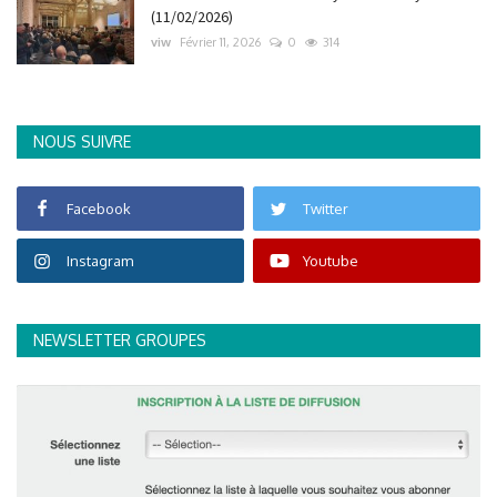
(11/02/2026)
viw
Février 11, 2026
0
314
NOUS SUIVRE
Facebook
Twitter
Instagram
Youtube
NEWSLETTER GROUPES