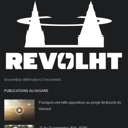
Ensemble défendons l'essentiel
PUBLICATIONS AU HASARD
Pourquoi une telle opposition au projet de Boucle du
Hainaut
JT du 27 septembre 2020 - RTBF