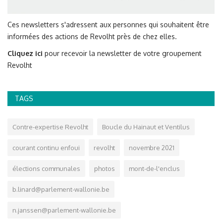
Ces newsletters s'adressent aux personnes qui souhaitent être
informées des actions de Revolht près de chez elles.
Cliquez ici
pour recevoir la newsletter de votre groupement
Revolht
TAGS
Contre-expertise Revolht
Boucle du Hainaut et Ventilus
courant continu enfoui
revolht
novembre 2021
élections communales
photos
mont-de-l'enclus
b.linard@parlement-wallonie.be
n.janssen@parlement-wallonie.be