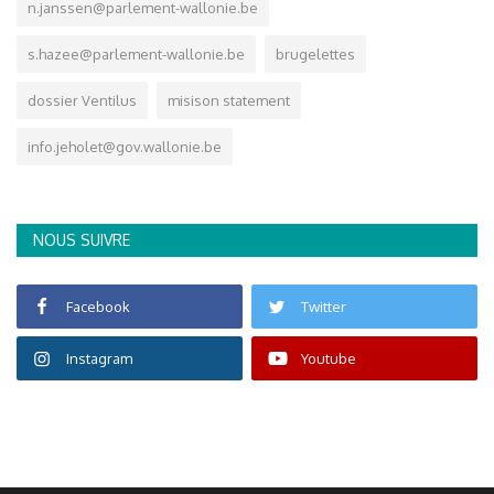
n.janssen@parlement-wallonie.be
s.hazee@parlement-wallonie.be
brugelettes
dossier Ventilus
misison statement
info.jeholet@gov.wallonie.be
NOUS SUIVRE
Facebook
Twitter
Instagram
Youtube