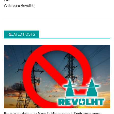
Webteam Revolht
RELATED POSTS
Boucle du Hainaut : Mme la Ministre de l'Environnement...