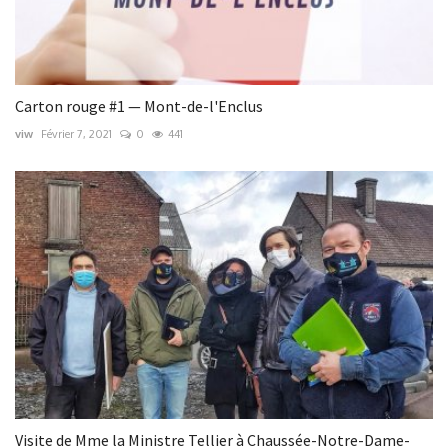
Carton rouge #1 — Mont-de-l'Enclus
viw
Février 7, 2021
0
441
Visite de Mme la Ministre Tellier à Chaussée-Notre-Dame-