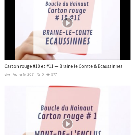
Carton rouge #10 et #11 — Braine le Comte & Ecaussinnes
viw
Février 16, 2021
0
577