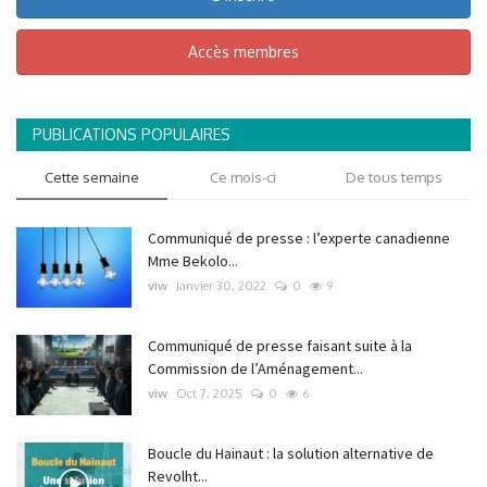
Accès membres
PUBLICATIONS POPULAIRES
Cette semaine
Ce mois-ci
De tous temps
Communiqué de presse : l’experte canadienne
Mme Bekolo...
viw
Janvier 30, 2022
0
9
Communiqué de presse faisant suite à la
Commission de l’Aménagement...
viw
Oct 7, 2025
0
6
Boucle du Hainaut : la solution alternative de
Revolht...