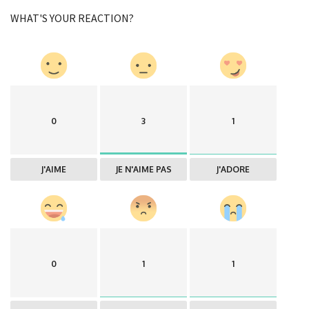
WHAT'S YOUR REACTION?
0
3
1
J'AIME
JE N'AIME PAS
J'ADORE
0
1
1