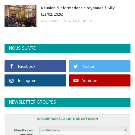
Réunion d'informations citoyennes à Silly
(11/02/2026)
viw
Février 11, 2026
0
314
NOUS SUIVRE
Facebook
Twitter
Instagram
Youtube
NEWSLETTER GROUPES