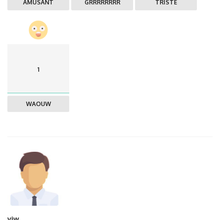
AMUSANT
GRRRRRRRR
TRISTE
1
WAOUW
viw