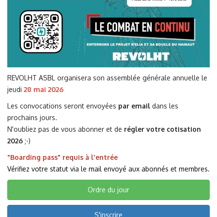
REVOLHT ASBL organisera son assemblée générale annuelle le
jeudi
28 mai 2026
Les convocations seront envoyées
par email
dans les
prochains jours.
N'oubliez pas de vous abonner et de
régler votre cotisation
2026
;-)
"Boarding pass" requis à l'entrée
Vérifiez votre statut via le mail envoyé aux abonnés et membres.
Ordre du jour
S'inscrire