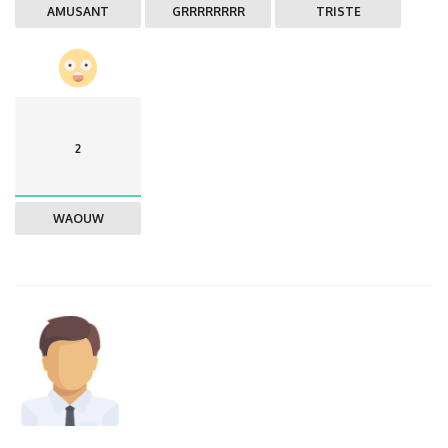
AMUSANT
GRRRRRRRR
TRISTE
2
WAOUW