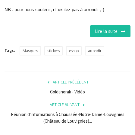
NB : pour nous soutenir, n'hésitez pas à arrondir ;-)
Lire la suite
Tags:
Masques
stickers
eshop
arrondir
ARTICLE PRÉCÉDENT
Goldanorak - Vidéo
ARTICLE SUIVANT
Réunion d'informations à Chaussée-Notre-Dame-Louvignies
(Château de Louvignies)...