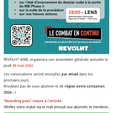
REVOLHT ASBL organisera son assemblée générale annuelle le
jeudi
28 mai 2026
Les convocations seront envoyées
par email
dans les
prochains jours.
N'oubliez pas de vous abonner et de
régler votre cotisation
2026
;-)
"Boarding pass" requis à l'entrée
Vérifiez votre statut via le mail envoyé aux abonnés et membres.