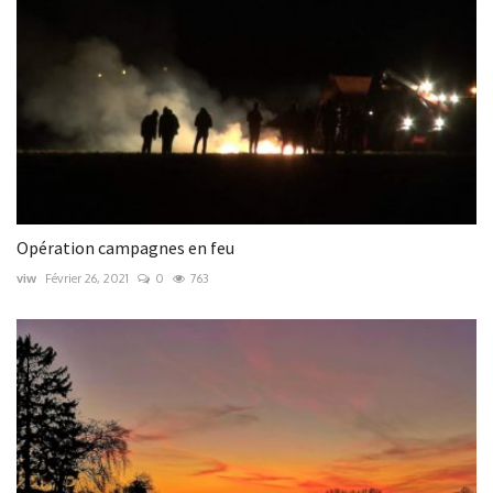
Opération campagnes en feu
viw
Février 26, 2021
0
763