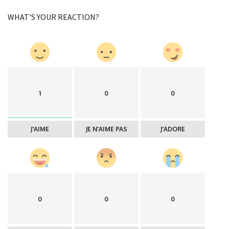
WHAT'S YOUR REACTION?
1
0
0
J'AIME
JE N'AIME PAS
J'ADORE
0
0
0