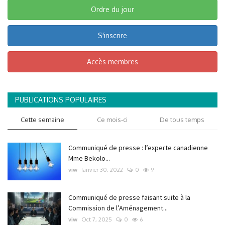
Ordre du jour
S'inscrire
Accès membres
PUBLICATIONS POPULAIRES
Cette semaine
Ce mois-ci
De tous temps
Communiqué de presse : l’experte canadienne
Mme Bekolo...
viw
Janvier 30, 2022
0
9
Communiqué de presse faisant suite à la
Commission de l’Aménagement...
viw
Oct 7, 2025
0
6