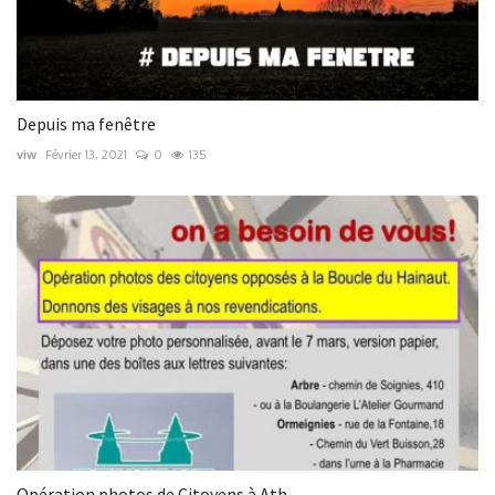
Depuis ma fenêtre
viw
Février 13, 2021
0
135
Opération photos de Citoyens à Ath