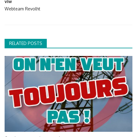
viw
Webteam Revolht
RELATED POSTS