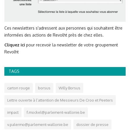
Ces newsletters s'adressent aux personnes qui souhaitent être
informées des actions de Revolht près de chez elles.
Cliquez ici
pour recevoir la newsletter de votre groupement
Revolht
TAGS
carton rouge
borsus
Willy Borsus
Lettre ouverte à l’attention de Messieurs De Croo et Peeters
impact
f.mockel@parlement-wallonie.be
v.palermo@parlement-wallonie.be
dossier de presse