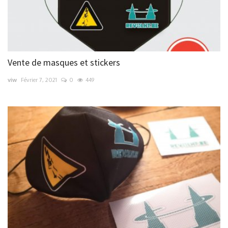
Vente de masques et stickers
viw
Février 7, 2021
0
449