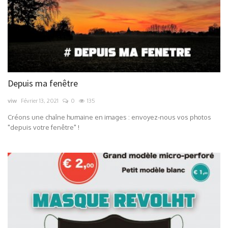
Depuis ma fenêtre
viw
Février 13, 2021
0
135
Créons une chaîne humaine en images : envoyez-nous vos photos
"depuis votre fenêtre" !