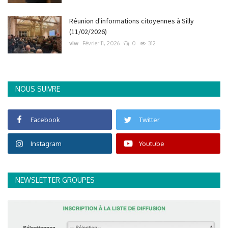
Réunion d'informations citoyennes à Silly
(11/02/2026)
viw
Février 11, 2026
0
312
NOUS SUIVRE
Facebook
Twitter
Instagram
Youtube
NEWSLETTER GROUPES