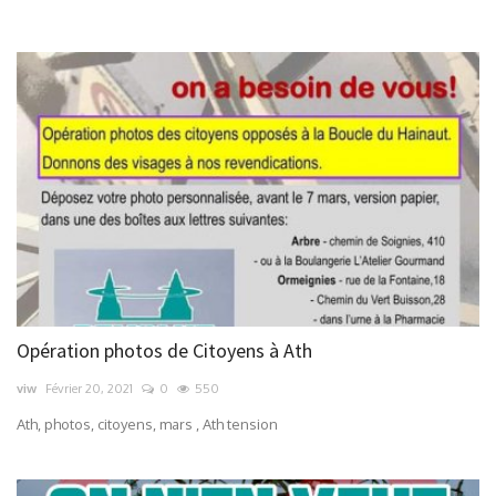
Contacts
Opération photos de Citoyens à Ath
viw
Février 20, 2021
0
550
Ath, photos, citoyens, mars , Ath tension