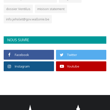
dossier Ventilus
misison statement
info.jeholet@gov.wallonie.be
NOUS SUIVRE
Facebook
Twitter
Instagram
Youtube