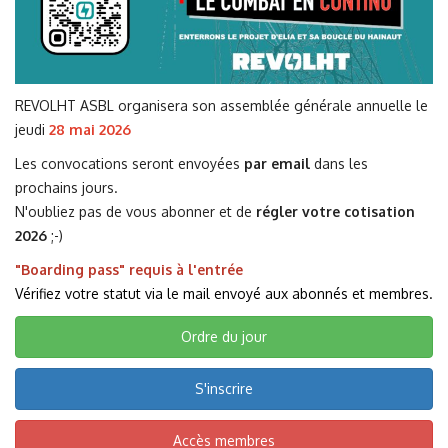
REVOLHT ASBL organisera son assemblée générale annuelle le
jeudi
28 mai 2026
Les convocations seront envoyées
par email
dans les
prochains jours.
N'oubliez pas de vous abonner et de
régler votre cotisation
2026
;-)
"Boarding pass" requis à l'entrée
Vérifiez votre statut via le mail envoyé aux abonnés et membres.
Ordre du jour
S'inscrire
Accès membres