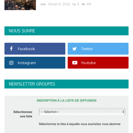
viw
Février 11, 2026
0
314
NOUS SUIVRE
Facebook
Twitter
Instagram
Youtube
NEWSLETTER GROUPES