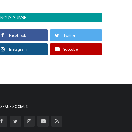
NOUS SUIVRE
Facebook
Twitter
Instagram
Youtube
ÉSEAUX SOCIAUX