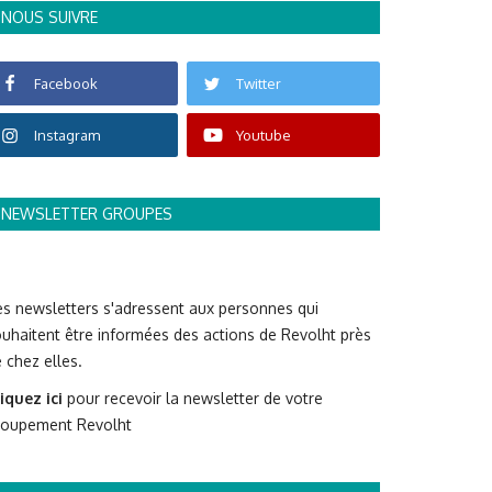
NOUS SUIVRE
Facebook
Twitter
Instagram
Youtube
NEWSLETTER GROUPES
s newsletters s'adressent aux personnes qui
uhaitent être informées des actions de Revolht près
 chez elles.
iquez ici
pour recevoir la newsletter de votre
roupement Revolht