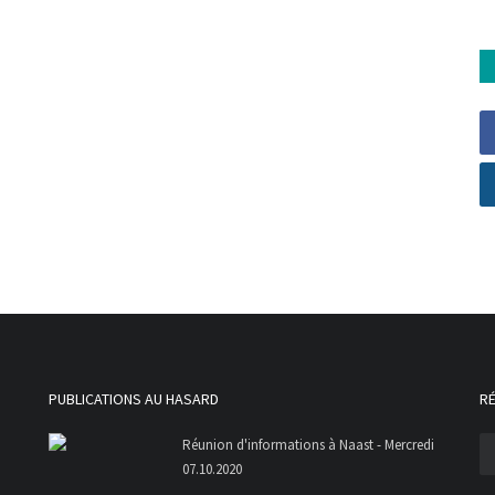
PUBLICATIONS AU HASARD
R
Réunion d'informations à Naast - Mercredi
07.10.2020