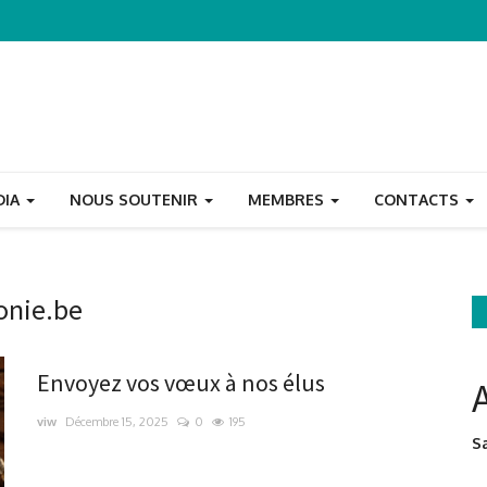
DIA
NOUS SOUTENIR
MEMBRES
CONTACTS
onie.be
Envoyez vos vœux à nos élus
viw
Décembre 15, 2025
0
195
Sa