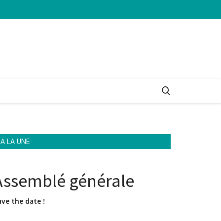
A LA UNE
Assemblé générale
ve the date !