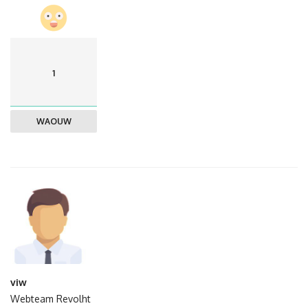
1
WAOUW
viw
Webteam Revolht