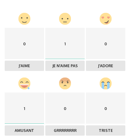
0
1
0
J'AIME
JE N'AIME PAS
J'ADORE
1
0
0
AMUSANT
GRRRRRRRR
TRISTE