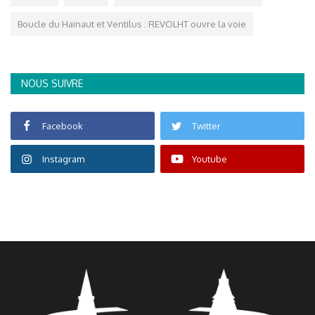
Boucle du Hainaut et Ventilus : REVOLHT ouvre la voie
NOUS SUIVRE
Facebook
Twitter
Instagram
Youtube