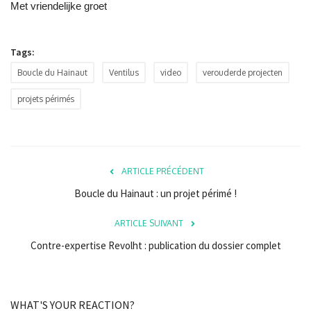
Met vriendelijke groet
Tags:
Boucle du Hainaut
Ventilus
video
verouderde projecten
projets périmés
ARTICLE PRÉCÉDENT
Boucle du Hainaut : un projet périmé !
ARTICLE SUIVANT
Contre-expertise Revolht : publication du dossier complet
WHAT'S YOUR REACTION?