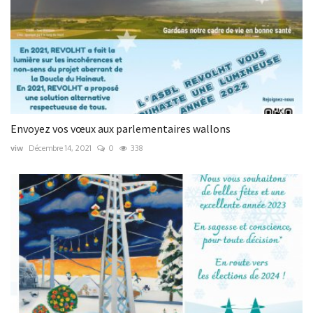
Envoyez vos vœux aux parlementaires wallons
viw
Décembre 14, 2021
0
338