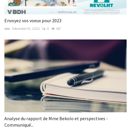
Envoyez vos voeux pour 2023
viw
Décembre 10, 2022
0
421
Analyse du rapport de Mme Bekolo et perspectives -
Communiqué...