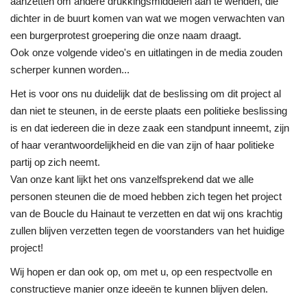
aanzetten om andere drukkingsmiddelen aan te wenden, die
dichter in de buurt komen van wat we mogen verwachten van
een burgerprotest groepering die onze naam draagt.
Ook onze volgende video's en uitlatingen in de media zouden
scherper kunnen worden...
Het is voor ons nu duidelijk dat de beslissing om dit project al
dan niet te steunen, in de eerste plaats een politieke beslissing
is en dat iedereen die in deze zaak een standpunt inneemt, zijn
of haar verantwoordelijkheid en die van zijn of haar politieke
partij op zich neemt.
Van onze kant lijkt het ons vanzelfsprekend dat we alle
personen steunen die de moed hebben zich tegen het project
van de Boucle du Hainaut te verzetten en dat wij ons krachtig
zullen blijven verzetten tegen de voorstanders van het huidige
project!
Wij hopen er dan ook op, om met u, op een respectvolle en
constructieve manier onze ideeën te kunnen blijven delen.