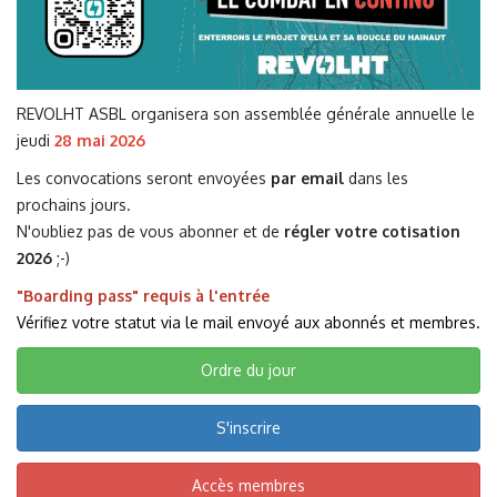
REVOLHT ASBL organisera son assemblée générale annuelle le
jeudi
28 mai 2026
Les convocations seront envoyées
par email
dans les
prochains jours.
N'oubliez pas de vous abonner et de
régler votre cotisation
2026
;-)
"Boarding pass" requis à l'entrée
Vérifiez votre statut via le mail envoyé aux abonnés et membres.
Ordre du jour
S'inscrire
Accès membres