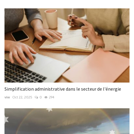
Simplification administrative dans le secteur de l'énergie
viw
Oct 22, 2025
0
294