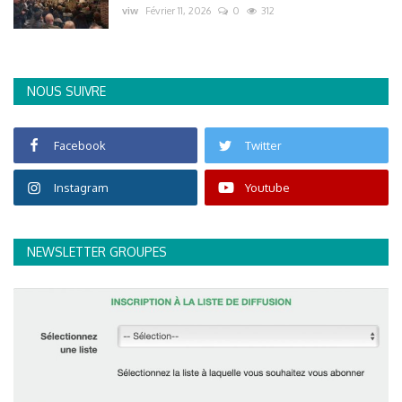
viw
Février 11, 2026
0
312
NOUS SUIVRE
Facebook
Twitter
Instagram
Youtube
NEWSLETTER GROUPES