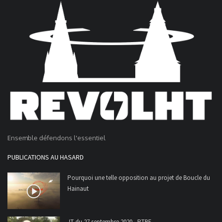
Ensemble défendons l'essentiel
PUBLICATIONS AU HASARD
Pourquoi une telle opposition au projet de Boucle du
Hainaut
JT du 27 septembre 2020 - RTBF