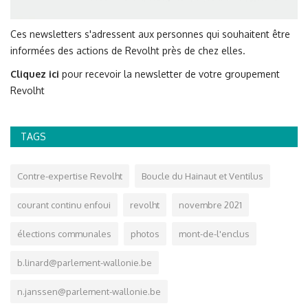
Ces newsletters s'adressent aux personnes qui souhaitent être
informées des actions de Revolht près de chez elles.
Cliquez ici
pour recevoir la newsletter de votre groupement
Revolht
TAGS
Contre-expertise Revolht
Boucle du Hainaut et Ventilus
courant continu enfoui
revolht
novembre 2021
élections communales
photos
mont-de-l'enclus
b.linard@parlement-wallonie.be
n.janssen@parlement-wallonie.be