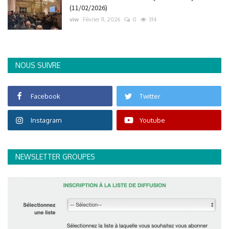
(11/02/2026)
viw
Février 11, 2026
0
314
NOUS SUIVRE
Facebook
Twitter
Instagram
Youtube
NEWSLETTER GROUPES