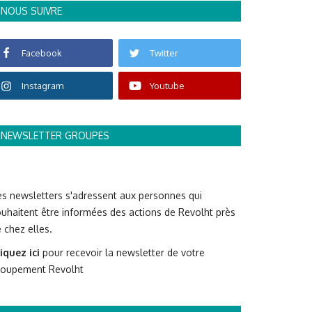
NOUS SUIVRE
Facebook
Twitter
Instagram
Youtube
NEWSLETTER GROUPES
s newsletters s'adressent aux personnes qui
uhaitent être informées des actions de Revolht près
 chez elles.
iquez ici
pour recevoir la newsletter de votre
roupement Revolht