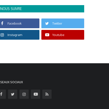
NOUS SUIVRE
Facebook
Twitter
Instagram
Youtube
ÉSEAUX SOCIAUX