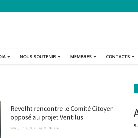
DIA
NOUS SOUTENIR
MEMBRES
CONTACTS
Revolht rencontre le Comité Citoyen
opposé au projet Ventilus
Sa
viw
Juin 7, 2021
0
736