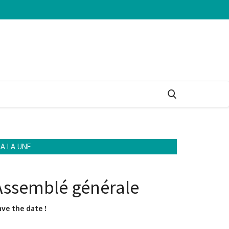
A LA UNE
Assemblé générale
ve the date !