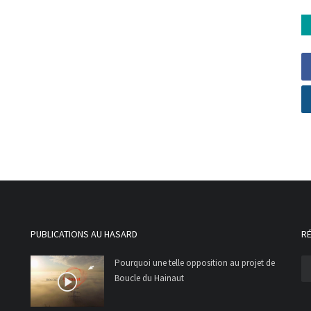
PUBLICATIONS AU HASARD
R
Pourquoi une telle opposition au projet de
Boucle du Hainaut