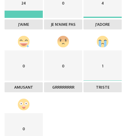
24
0
4
J'AIME
JE N'AIME PAS
J'ADORE
0
0
1
AMUSANT
GRRRRRRRR
TRISTE
0