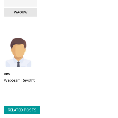
WAOUW
viw
Webteam Revolht
RELATED POSTS