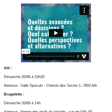
Ath :
Dimanche 20/06 à 10h30
Adresse : Salle Spoculo - Chemin des Serres 1, 7802 Ath
Brugelette :
Dimanche 20/06 à 14h
Adresse : Ferme des œufs du paradis - rue de Silly 40