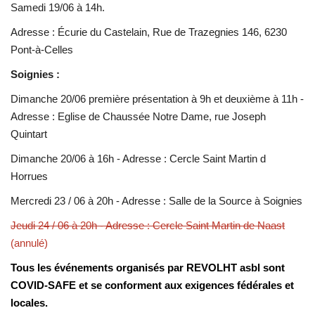
Samedi 19/06 à 14h.
Adresse : Écurie du Castelain, Rue de Trazegnies 146, 6230
Pont-à-Celles
Soignies :
Dimanche 20/06 première présentation à 9h et deuxième à 11h -
Adresse : Eglise de Chaussée Notre Dame, rue Joseph
Quintart
Dimanche 20/06 à 16h - Adresse : Cercle Saint Martin d
Horrues
Mercredi 23 / 06 à 20h - Adresse : Salle de la Source à Soignies
Jeudi 24 / 06 à 20h - Adresse : Cercle Saint Martin de Naast
(annulé)
Tous les événements organisés par REVOLHT asbl sont
COVID-SAFE et se conforment aux exigences fédérales et
locales.