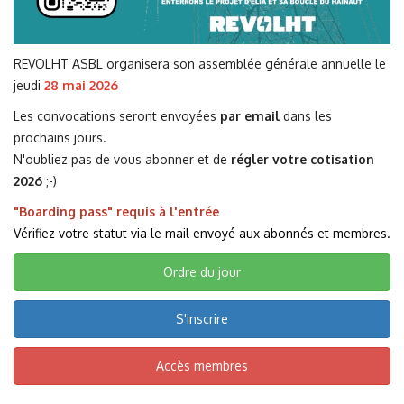
REVOLHT ASBL organisera son assemblée générale annuelle le
jeudi
28 mai 2026
Les convocations seront envoyées
par email
dans les
prochains jours.
N'oubliez pas de vous abonner et de
régler votre cotisation
2026
;-)
"Boarding pass" requis à l'entrée
Vérifiez votre statut via le mail envoyé aux abonnés et membres.
Ordre du jour
S'inscrire
Accès membres