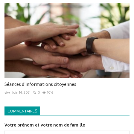
Séances d'informations citoyennes
viw
Juin 14, 2021
0
1016
COMMENTAIRES
Votre prénom et votre nom de famille