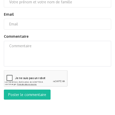
Email
Commentaire
Poster le commentaire