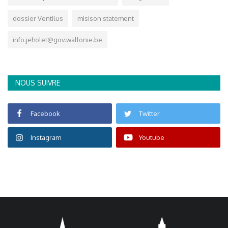
dossier Ventilus
misison statement
info.jeholet@gov.wallonie.be
NOUS SUIVRE
Facebook
Twitter
Instagram
Youtube