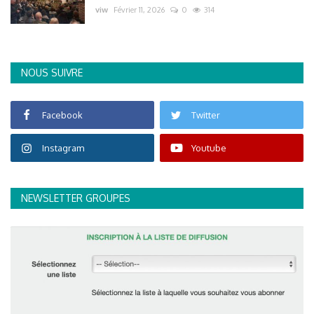
viw
Février 11, 2026
0
314
NOUS SUIVRE
Facebook
Twitter
Instagram
Youtube
NEWSLETTER GROUPES