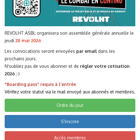
REVOLHT ASBL organisera son assemblée générale annuelle le
jeudi
28 mai 2026
Les convocations seront envoyées
par email
dans les
prochains jours.
N'oubliez pas de vous abonner et de
régler votre cotisation
2026
;-)
"Boarding pass" requis à l'entrée
Vérifiez votre statut via le mail envoyé aux abonnés et membres.
Ordre du jour
S'inscrire
Accès membres